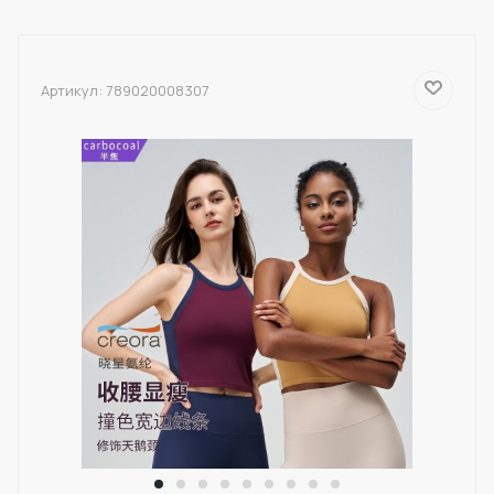
Артикул:
789020008307