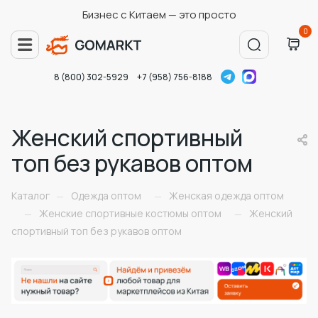
Бизнес с Китаем — это просто
0
8 (800) 302-5929
+7 (958) 756-8188
Женский спортивный
топ без рукавов оптом
Каталог
Одежда оптом
Женская одежда оптом
—
—
Женские спортивные костюмы оптом
Женский
—
—
спортивный топ без рукавов оптом