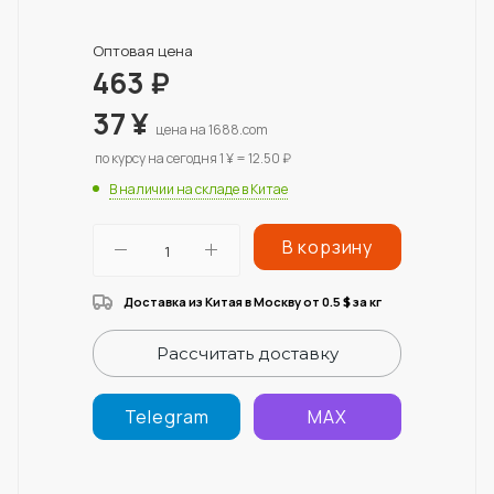
Оптовая цена
463
₽
37
¥
цена на 1688.com
по курсу на сегодня 1 ¥ = 12.50 ₽
В наличии на складе в Китае
В корзину
Доставка из Китая в Москву от 0.5
за кг
$
Рассчитать доставку
Telegram
MAX