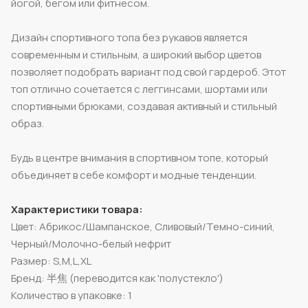
йогой, бегом или фитнесом.
Дизайн спортивного топа без рукавов является
современным и стильным, а широкий выбор цветов
позволяет подобрать вариант под свой гардероб. Этот
топ отлично сочетается с леггинсами, шортами или
спортивными брюками, создавая активный и стильный
образ.
Будь в центре внимания в спортивном топе, который
объединяет в себе комфорт и модные тенденции.
Характеристики товара:
Цвет: Абрикос/Шампанское, Сливовый/Темно-синий,
Черный/Молочно-белый нефрит
Размер: S,M,L,XL
Бренд: 半焦 (переводится как 'полустекло')
Количество в упаковке: 1