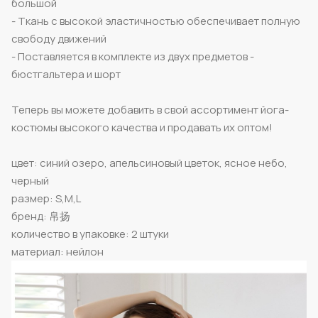
большой
- Ткань с высокой эластичностью обеспечивает полную
свободу движений
- Поставляется в комплекте из двух предметов -
бюстгальтера и шорт
Теперь вы можете добавить в свой ассортимент йога-
костюмы высокого качества и продавать их оптом!
цвет: синий озеро, апельсиновый цветок, ясное небо,
черный
размер: S,M,L
бренд: 帛扬
количество в упаковке: 2 штуки
материал: нейлон