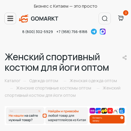
Бизнес с Китаем — это просто
0
8 (800) 302-5929
+7 (958) 756-8188
Женский спортивный
костюм для йоги оптом
Каталог
Одежда оптом
Женская одежда оптом
—
—
Женские спортивные костюмы оптом
Женский
—
—
спортивный костюм для йоги оптом