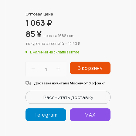
Оптовая цена
1 063
₽
85
¥
цена на 1688.com
по курсу на сегодня 1 ¥ = 12.50 ₽
В наличии на складе в Китае
В корзину
Доставка из Китая в Москву от 0.5
за кг
$
Рассчитать доставку
Telegram
MAX