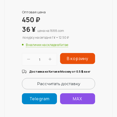
Оптовая цена
450
₽
36
¥
цена на 1688.com
по курсу на сегодня 1 ¥ = 12.50 ₽
В наличии на складе в Китае
В корзину
Доставка из Китая в Москву от 0.5
за кг
$
Рассчитать доставку
Telegram
MAX