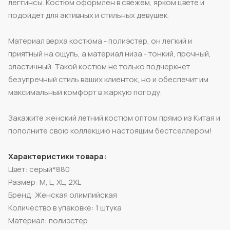
леггинсы. Костюм оформлен в свежем, ярком цвете и
подойдет для активных и стильных девушек.
Материал верха костюма - полиэстер, он легкий и
приятный на ощупь, а материал низа - тонкий, прочный,
эластичный. Такой костюм не только подчеркнет
безупречный стиль ваших клиенток, но и обеспечит им
максимальный комфорт в жаркую погоду.
Закажите женский летний костюм оптом прямо из Китая и
пополните свою коллекцию настоящим бестселлером!
Характеристики товара:
Цвет: серый*880
Размер: M, L, XL, 2XL
Бренд: Женская олимпийская
Количество в упаковке: 1 штука
Материал: полиэстер