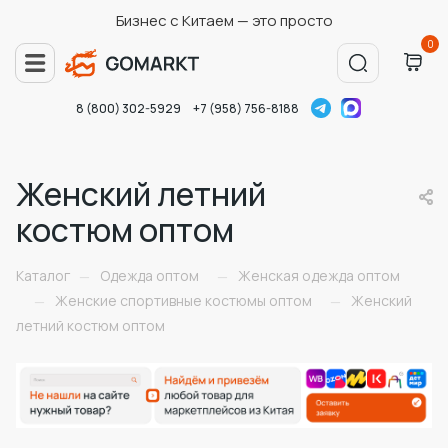
Бизнес с Китаем — это просто
0
8 (800) 302-5929
+7 (958) 756-8188
Женский летний
костюм оптом
Каталог
Одежда оптом
Женская одежда оптом
—
—
Женские спортивные костюмы оптом
Женский
—
—
летний костюм оптом