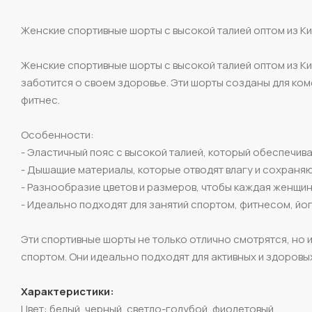
Женские спортивные шорты с высокой талией оптом из К
Женские спортивные шорты с высокой талией оптом из Кит
заботится о своем здоровье. Эти шорты созданы для комф
фитнес.
Особенности:
- Эластичный пояс с высокой талией, который обеспечи
- Дышащие материалы, которые отводят влагу и сохраня
- Разнообразие цветов и размеров, чтобы каждая женщин
- Идеально подходят для занятий спортом, фитнесом, йо
Эти спортивные шорты не только отлично смотрятся, но 
спортом. Они идеально подходят для активных и здоровы
Характеристики:
Цвет: белый, черный, светло-голубой, фиолетовый