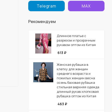
Telegram
MAX
Рекомендуем
Длинное платье с
разрезом и прозрачным
рукавом оптом из Китая
613
₽
Женская рубашка в
клетку для женщин
среднего возраста и
пожилых женщин весна
осень базовая рубашка
стильная верхняя одежда
длинный рукав хлопковая
рубашка оптом из Китая
463
₽