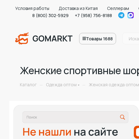
Условия работы
Доставка из Китая
Селлерам
8 (800) 302-5929
+7 (958) 756-8188
Товары 1688
Женские спортивные шор
Каталог
Одежда оптом
Женская одежда оптом
—
—