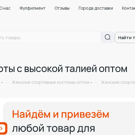
О нас
Фулфилмент
Отзывы
Города доставки
Конта
Найти 
ты с высокой талией оптом
Женские спортивные костюмы оптом
Женские спорти
—
—