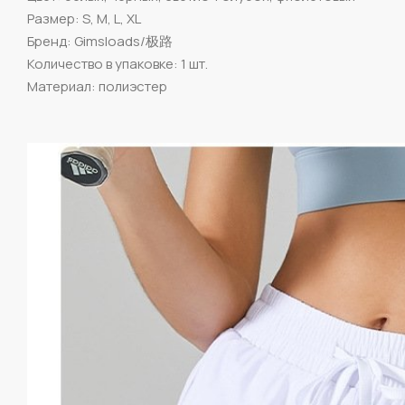
Размер: S, M, L, XL
Бренд: Gimsloads/极路
Количество в упаковке: 1 шт.
Материал: полиэстер