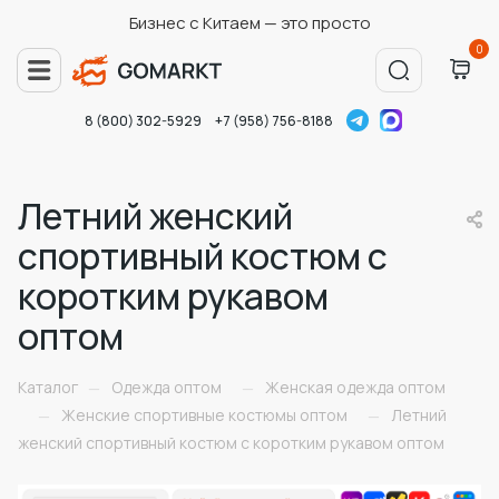
Бизнес с Китаем — это просто
0
8 (800) 302-5929
+7 (958) 756-8188
Летний женский
спортивный костюм с
коротким рукавом
оптом
Каталог
Одежда оптом
Женская одежда оптом
—
—
Женские спортивные костюмы оптом
Летний
—
—
женский спортивный костюм с коротким рукавом оптом