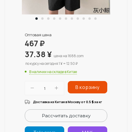
Оптовая цена
467
₽
37.38
¥
цена на 1688.com
по курсу на сегодня 1 ¥ = 12.50 ₽
В наличии на складе в Китае
В корзину
Доставка из Китая в Москву от 0.5
за кг
$
Рассчитать доставку