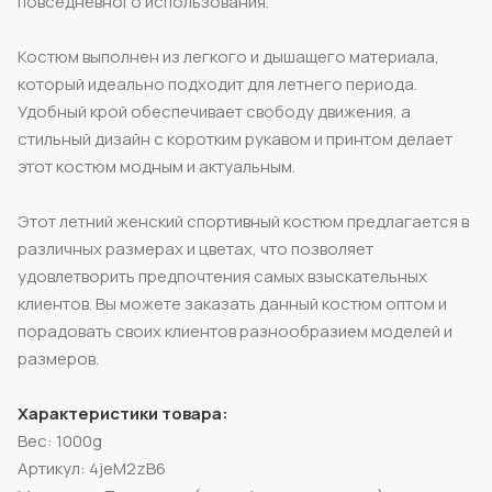
повседневного использования.
Костюм выполнен из легкого и дышащего материала,
который идеально подходит для летнего периода.
Удобный крой обеспечивает свободу движения, а
стильный дизайн с коротким рукавом и принтом делает
этот костюм модным и актуальным.
Этот летний женский спортивный костюм предлагается в
различных размерах и цветах, что позволяет
удовлетворить предпочтения самых взыскательных
клиентов. Вы можете заказать данный костюм оптом и
порадовать своих клиентов разнообразием моделей и
размеров.
Характеристики товара:
Вес: 1000g
Артикул: 4jeM2zB6