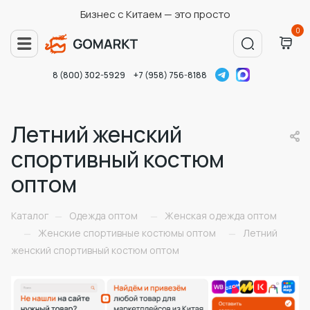
Бизнес с Китаем — это просто
0
8 (800) 302-5929
+7 (958) 756-8188
Летний женский
спортивный костюм
оптом
Каталог
Одежда оптом
Женская одежда оптом
—
—
Женские спортивные костюмы оптом
Летний
—
—
женский спортивный костюм оптом