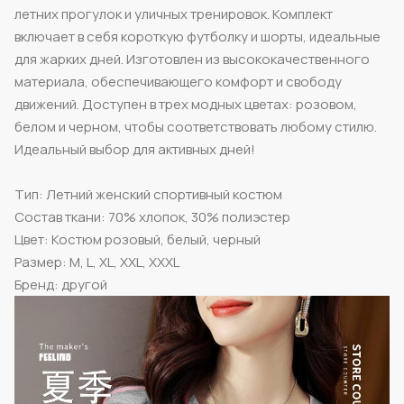
летних прогулок и уличных тренировок. Комплект
включает в себя короткую футболку и шорты, идеальные
для жарких дней. Изготовлен из высококачественного
материала, обеспечивающего комфорт и свободу
движений. Доступен в трех модных цветах: розовом,
белом и черном, чтобы соответствовать любому стилю.
Идеальный выбор для активных дней!
Тип: Летний женский спортивный костюм
Состав ткани: 70% хлопок, 30% полиэстер
Цвет: Костюм розовый, белый, черный
Размер: M, L, XL, XXL, XXXL
Бренд: другой