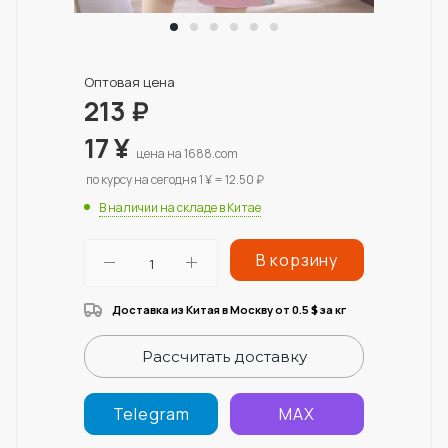
Оптовая цена
213
₽
17
¥
цена на 1688.com
по курсу на сегодня 1 ¥ = 12.50 ₽
В наличии на складе в Китае
В корзину
Доставка из Китая в Москву от 0.5
за кг
$
Рассчитать доставку
Telegram
MAX