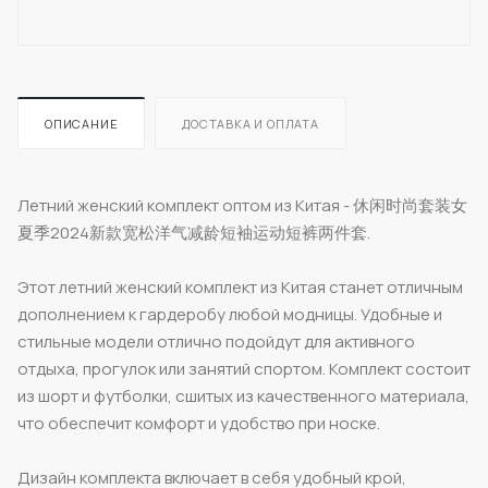
ОПИСАНИЕ
ДОСТАВКА И ОПЛАТА
Летний женский комплект оптом из Китая - 休闲时尚套装女
夏季2024新款宽松洋气减龄短袖运动短裤两件套.
Этот летний женский комплект из Китая станет отличным
дополнением к гардеробу любой модницы. Удобные и
стильные модели отлично подойдут для активного
отдыха, прогулок или занятий спортом. Комплект состоит
из шорт и футболки, сшитых из качественного материала,
что обеспечит комфорт и удобство при носке.
Дизайн комплекта включает в себя удобный крой,