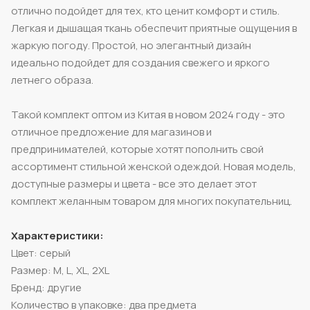
отлично подойдет для тех, кто ценит комфорт и стиль.
Легкая и дышащая ткань обеспечит приятные ощущения в
жаркую погоду. Простой, но элегантный дизайн
идеально подойдет для создания свежего и яркого
летнего образа.
Такой комплект оптом из Китая в новом 2024 году - это
отличное предложение для магазинов и
предпринимателей, которые хотят пополнить свой
ассортимент стильной женской одеждой. Новая модель,
доступные размеры и цвета - все это делает этот
комплект желанным товаром для многих покупательниц.
Характеристики:
Цвет: серый
Размер: M, L, XL, 2XL
Бренд: другие
Количество в упаковке: два предмета