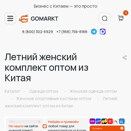
Бизнес с Китаем — это просто
0
8 (800) 302-5929
+7 (958) 756-8188
Летний женский
комплект оптом из
Китая
Каталог
Одежда оптом
Женская одежда оптом
—
—
Женские спортивные костюмы оптом
Летний
—
—
женский комплект оптом из Китая