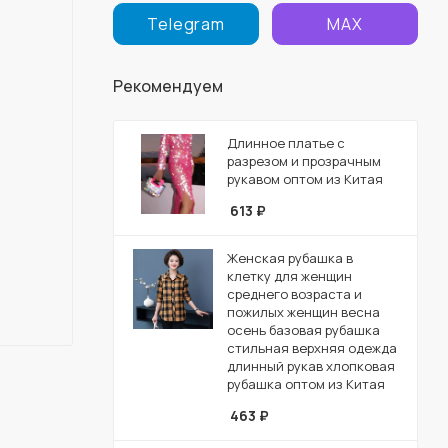
Telegram
MAX
Рекомендуем
Длинное платье с
разрезом и прозрачным
рукавом оптом из Китая
613
₽
Женская рубашка в
клетку для женщин
среднего возраста и
пожилых женщин весна
осень базовая рубашка
стильная верхняя одежда
длинный рукав хлопковая
рубашка оптом из Китая
463
₽