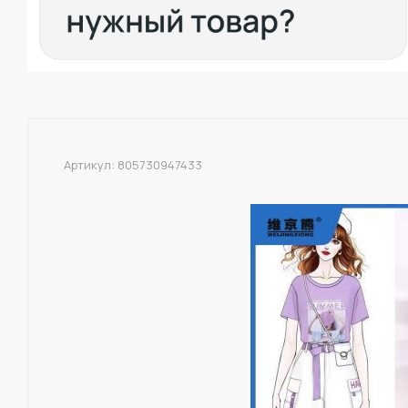
Артикул:
805730947433