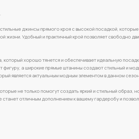
.
 стильные джинсы прямого кроя с высокой посадкой, которы
й жизни. Удобный и практичный крой позволяет свободно дви
, который хорошо тянется и обеспечивает идеальную посадк
 фигуру, а широкие прямые штанины создают стильный и мо
торый является актуальным модным элементом в данном сезон
торые не только помогут создать яркий и стильный образ, но
е станет отличным дополнением к вашему гардеробу и позвол