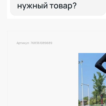
Артикул:
768361089689