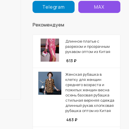
Telegram
MAX
Рекомендуем
Длинное платье с
разрезом и прозрачным
рукавом оптом из Китая
613
₽
Женская рубашка в
клетку для женщин
среднего возраста и
пожилых женщин весна
осень базовая рубашка
стильная верхняя одежда
длинный рукав хлопковая
рубашка оптом из Китая
463
₽