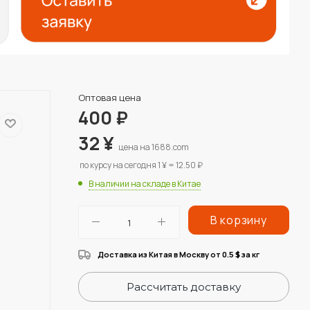
Оптовая цена
400
₽
32
¥
цена на 1688.com
по курсу на сегодня 1 ¥ = 12.50 ₽
В наличии на складе в Китае
В корзину
Доставка из Китая в Москву от 0.5
за кг
$
Рассчитать доставку