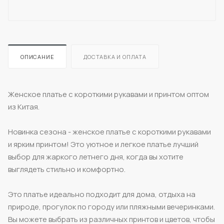
ОПИСАНИЕ
ДОСТАВКА И ОПЛАТА
Женское платье с короткими рукавами и принтом оптом
из Китая.
Новинка сезона - женское платье с короткими рукавами
и ярким принтом! Это уютное и легкое платье лучший
выбор для жаркого летнего дня, когда вы хотите
выглядеть стильно и комфортно.
Это платье идеально подходит для дома, отдыха на
природе, прогулок по городу или пляжными вечеринками.
Вы можете выбрать из различных принтов и цветов, чтобы