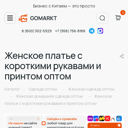
Бизнес с Китаем — это просто
0
8 (800) 302-5929
+7 (958) 756-8188
Женское платье с
короткими рукавами и
принтом оптом
Каталог
Одежда оптом
Женская одежда оптом
—
—
Женская домашняя одежда оптом
Женское
—
—
платье с короткими рукавами и принтом оптом