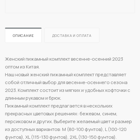
ОПИСАНИЕ
ДОСТАВКА И ОПЛАТА
Женский пижамный комплект весенне-осенний 2023
оптом из Китая.
Наш новый женский пижамный комплект представляет
собой отличный выбор для весенне-осеннего сезона
2023. Комплект состоит из мягких и удобных кофточки с
длинным рукавом и брюк.
Пижамный комплект предлагается в нескольких
прекрасных цветовых решениях: бежевом, синем,
персиковом и других. Выберите желаемый цвет и размер
из доступных вариантов: M (80-100 фунтов), L (100-120
фунтов), XL (115-130 фунтов), 2XL (130-150 фунтов).