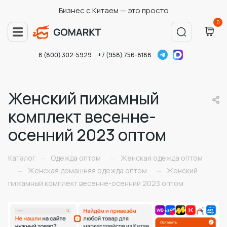
Бизнес с Китаем — это просто
0
8 (800) 302-5929
+7 (958) 756-8188
Женский пижамный
комплект весенне-
осенний 2023 оптом
Каталог
Одежда оптом
Женская одежда оптом
—
—
Женская домашняя одежда оптом
Женский
—
—
пижамный комплект весенне-осенний 2023 оптом