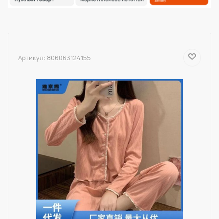
Артикул:
806063124155