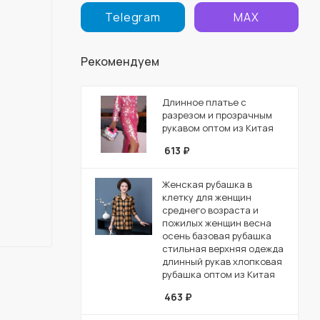
Telegram
MAX
Рекомендуем
Длинное платье с
разрезом и прозрачным
рукавом оптом из Китая
613
₽
Женская рубашка в
клетку для женщин
среднего возраста и
пожилых женщин весна
осень базовая рубашка
стильная верхняя одежда
длинный рукав хлопковая
рубашка оптом из Китая
463
₽