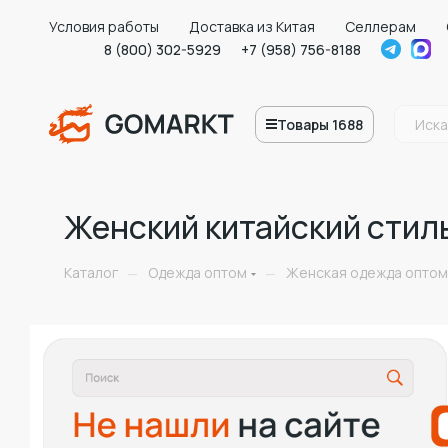
Условия работы
Доставка из Китая
Селлерам
8 (800) 302-5929
+7 (958) 756-8188
Товары 1688
Женский китайский стил
Каталог
Одежда оптом
Женская одежда оптом
—
—