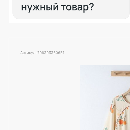
Артикул:
796393360651