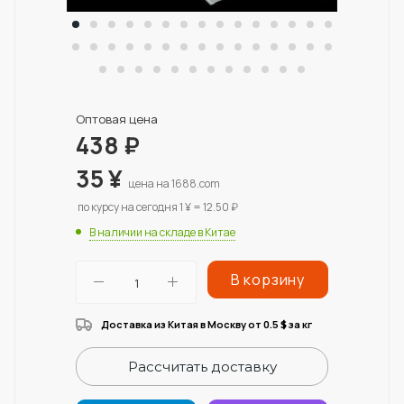
Оптовая цена
438
₽
35
¥
цена на 1688.com
по курсу на сегодня 1 ¥ = 12.50 ₽
В наличии на складе в Китае
В корзину
Доставка из Китая в Москву от 0.5
за кг
$
Рассчитать доставку