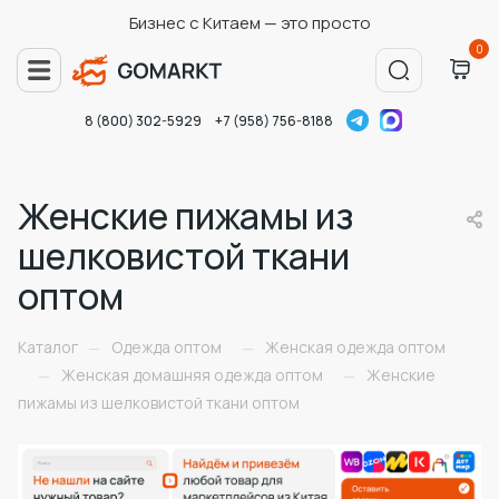
Бизнес с Китаем — это просто
0
8 (800) 302-5929
+7 (958) 756-8188
Женские пижамы из
шелковистой ткани
оптом
Каталог
Одежда оптом
Женская одежда оптом
—
—
Женская домашняя одежда оптом
Женские
—
—
пижамы из шелковистой ткани оптом