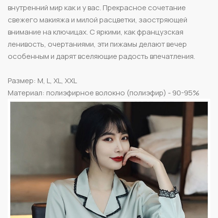
внутренний мир как и у вас. Прекрасное сочетание
свежего макияжа и милой расцветки, заостряющей
внимание на ключицах. С яркими, как французская
ленивость, очертаниями, эти пижамы делают вечер
особенным и дарят вселяющие радость впечатления.
Размер: M, L, XL, XXL
Материал: полиэфирное волокно (полиэфир) - 90-95%