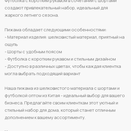
Футболка с коротким рукавом в сочетании с шортами
создают привлекательный набор, идеальный для
жаркого летнего сезона.
Пижама обладает следующими особенностями:
- Материал изделия: шелковистый материал, приятный на
ощупь
- Шорты с удобным поясом
- Футболка с коротким рукавом и стильным дизайном
- Доступно в различных цветах, чтобы каждая клиентка
могла выбрать подходящий вариант
Наша пижама из шелковистого материала с шортами и
футболкой оптом из Китая - идеальный выбор для вашего
бизнеса. Предлагайте своим клиенткам этот уютный и
стильный набор для дома, который станет отличным
дополнением к вашему ассортименту.