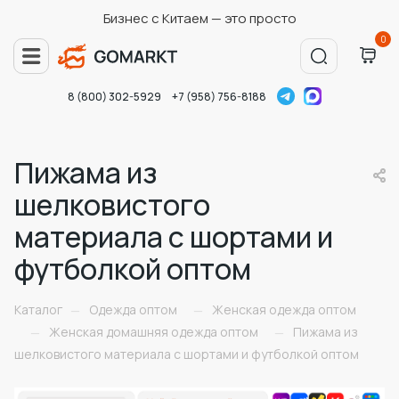
Бизнес с Китаем — это просто
0
8 (800) 302-5929
+7 (958) 756-8188
Пижама из
шелковистого
материала с шортами и
футболкой оптом
Каталог
Одежда оптом
Женская одежда оптом
—
—
Женская домашняя одежда оптом
Пижама из
—
—
шелковистого материала с шортами и футболкой оптом