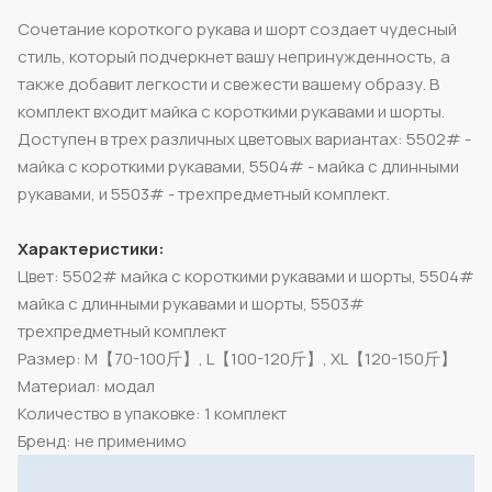
Сочетание короткого рукава и шорт создает чудесный
стиль, который подчеркнет вашу непринужденность, а
также добавит легкости и свежести вашему образу. В
комплект входит майка с короткими рукавами и шорты.
Доступен в трех различных цветовых вариантах: 5502# -
майка с короткими рукавами, 5504# - майка с длинными
рукавами, и 5503# - трехпредметный комплект.
Характеристики:
Цвет: 5502# майка с короткими рукавами и шорты, 5504#
майка с длинными рукавами и шорты, 5503#
трехпредметный комплект
Размер: M【70-100斤】, L【100-120斤】, XL【120-150斤】
Материал: модал
Количество в упаковке: 1 комплект
Бренд: не применимо