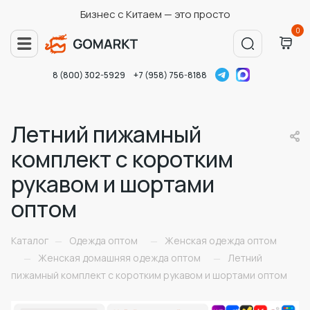
Бизнес с Китаем — это просто
0
8 (800) 302-5929
+7 (958) 756-8188
Летний пижамный
комплект с коротким
рукавом и шортами
оптом
Каталог
Одежда оптом
Женская одежда оптом
—
—
Женская домашняя одежда оптом
Летний
—
—
пижамный комплект с коротким рукавом и шортами оптом