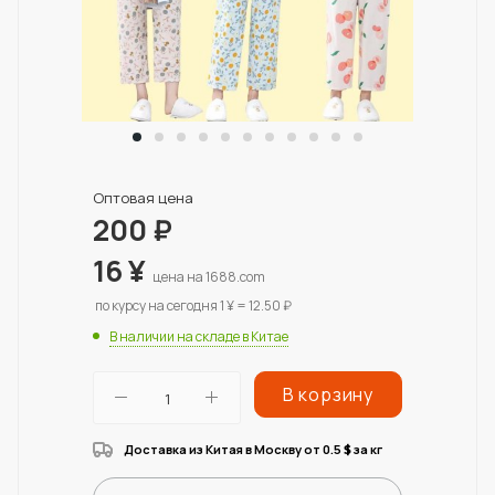
Оптовая цена
200
₽
16
¥
цена на 1688.com
по курсу на сегодня 1 ¥ = 12.50 ₽
В наличии на складе в Китае
В корзину
Доставка из Китая в Москву от 0.5
за кг
$