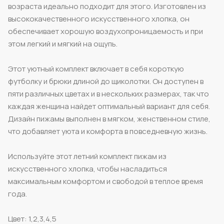
возраста идеально подходит для этого. Изготовлен из
высококачественного искусственного хлопка, он
обеспечивает хорошую воздухопроницаемость и при
этом легкий и мягкий на ощупь.
Этот уютный комплект включает в себя короткую
футболку и брюки длиной до щиколотки. Он доступен в
пяти различных цветах и в нескольких размерах, так что
каждая женщина найдет оптимальный вариант для себя.
Дизайн пижамы выполнен в мягком, женственном стиле,
что добавляет уюта и комфорта в повседневную жизнь.
Используйте этот летний комплект пижам из
искусственного хлопка, чтобы насладиться
максимальным комфортом и свободой в теплое время
года.
Цвет: 1,2,3,4,5