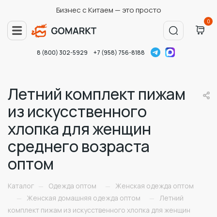
Бизнес с Китаем — это просто
0
8 (800) 302-5929
+7 (958) 756-8188
Летний комплект пижам
из искусственного
хлопка для женщин
среднего возраста
оптом
Каталог
Одежда оптом
Женская одежда оптом
—
—
Женская домашняя одежда оптом
Летний
—
—
комплект пижам из искусственного хлопка для женщин