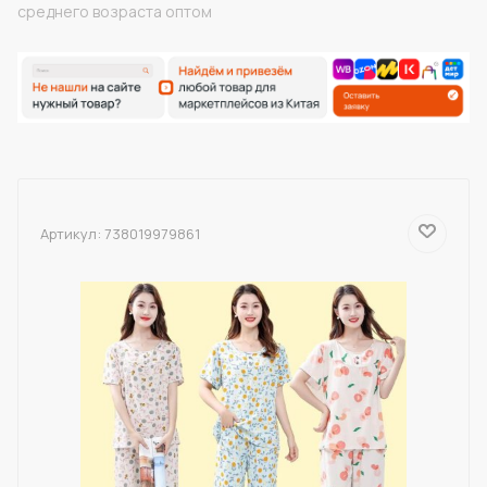
среднего возраста оптом
Артикул:
738019979861