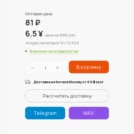
Оптовая цена
81
₽
6.5
¥
цена на 1688.com
по курсу на сегодня 1 ¥ = 12.50 ₽
В наличии на складе в Китае
В корзину
Доставка из Китая в Москву от 0.5
за кг
$
Рассчитать доставку
Telegram
MAX