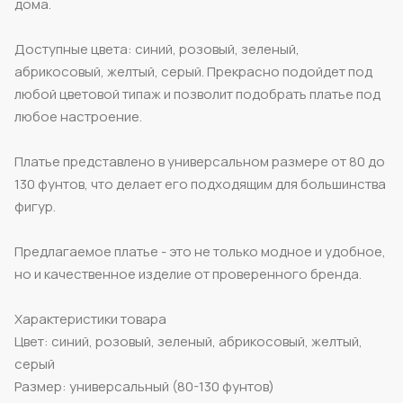
дома.
Доступные цвета: синий, розовый, зеленый,
абрикосовый, желтый, серый. Прекрасно подойдет под
любой цветовой типаж и позволит подобрать платье под
любое настроение.
Платье представлено в универсальном размере от 80 до
130 фунтов, что делает его подходящим для большинства
фигур.
Предлагаемое платье - это не только модное и удобное,
но и качественное изделие от проверенного бренда.
Характеристики товара
Цвет: синий, розовый, зеленый, абрикосовый, желтый,
серый
Размер: универсальный (80-130 фунтов)