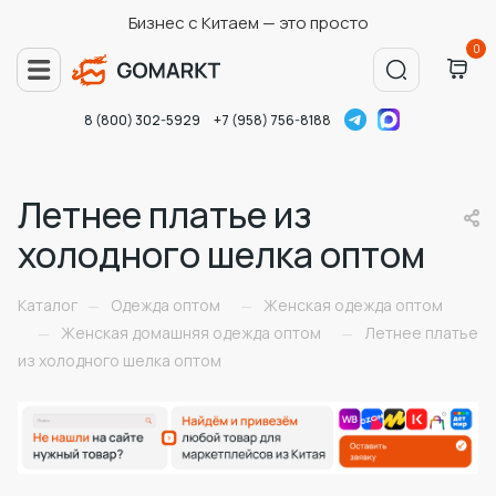
Бизнес с Китаем — это просто
0
8 (800) 302-5929
+7 (958) 756-8188
Летнее платье из
холодного шелка оптом
Каталог
Одежда оптом
Женская одежда оптом
—
—
Женская домашняя одежда оптом
Летнее платье
—
—
из холодного шелка оптом