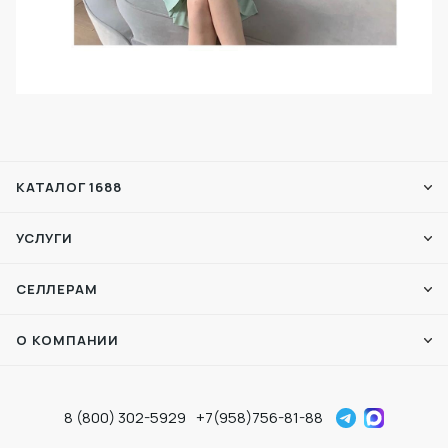
КАТАЛОГ 1688
УСЛУГИ
СЕЛЛЕРАМ
О КОМПАНИИ
8 (800) 302-5929
+7(958)756-81-88