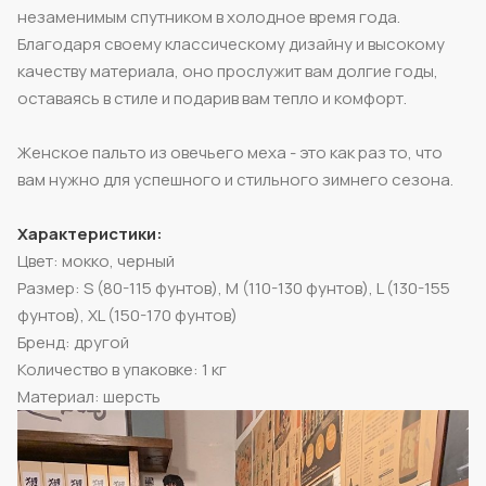
незаменимым спутником в холодное время года.
Благодаря своему классическому дизайну и высокому
качеству материала, оно прослужит вам долгие годы,
оставаясь в стиле и подарив вам тепло и комфорт.
Женское пальто из овечьего меха - это как раз то, что
вам нужно для успешного и стильного зимнего сезона.
Характеристики:
Цвет: мокко, черный
Размер: S (80-115 фунтов), M (110-130 фунтов), L (130-155
фунтов), XL (150-170 фунтов)
Бренд: другой
Количество в упаковке: 1 кг
Материал: шерсть