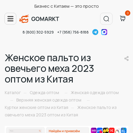
Бизнес с Китаем — это просто
0
8 (800) 302-5929
+7 (958) 756-8188
Женское пальто из
овечьего меха 2023
оптом из Китая
Каталог
Одежда оптом
Женская одежда оптом
—
—
Верхняя женская одежда оптом
—
—
Куртки женские оптом из Китая
Женское пальто из
—
овечьего меха 2023 оптом из Китая