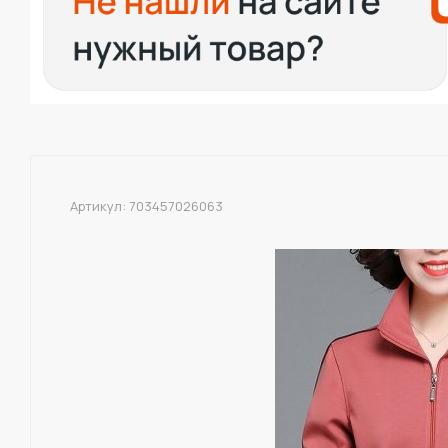
Артикул:
703457026063