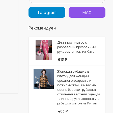
Telegram
MAX
Рекомендуем
Длинное платье с
разрезом и прозрачным
рукавом оптом из Китая
613
₽
Женская рубашка в
клетку для женщин
среднего возраста и
пожилых женщин весна
осень базовая рубашка
стильная верхняя одежда
длинный рукав хлопковая
рубашка оптом из Китая
463
₽