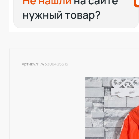
Артикул:
743300435515