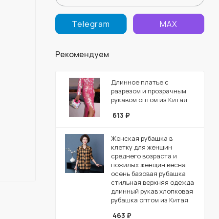
Telegram
MAX
Рекомендуем
Длинное платье с
разрезом и прозрачным
рукавом оптом из Китая
613
₽
Женская рубашка в
клетку для женщин
среднего возраста и
пожилых женщин весна
осень базовая рубашка
стильная верхняя одежда
длинный рукав хлопковая
рубашка оптом из Китая
463
₽