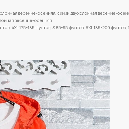
хслойная весенне-осенняя, синий двухслойная весенне-осен
лойная весенне-осенняя
унтов, 4XL 175-185 фунтов, S 85-95 фунтов, 5XL 185-200 фунтов, 