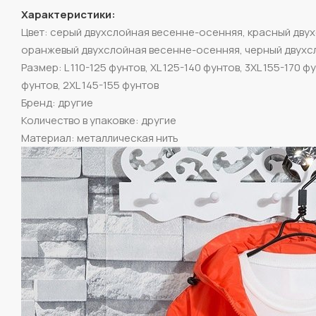
Характеристики:
Цвет: серый двухслойная весенне-осенняя, красный дву
оранжевый двухслойная весенне-осенняя, черный двухс
Размер: L 110-125 фунтов, XL 125-140 фунтов, 3XL 155-170 ф
фунтов, 2XL 145-155 фунтов
Бренд: другие
Количество в упаковке: другие
Материал: металлическая нить