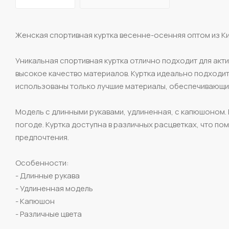
Женская спортивная куртка весенне-осенняя оптом из Ки
Уникальная спортивная куртка отлично подходит для акт
высокое качество материалов. Куртка идеально подходит
использованы только лучшие материалы, обеспечивающие
Модель с длинными рукавами, удлиненная, с капюшоном.
погоде. Куртка доступна в различных расцветках, что п
предпочтения.
Особенности:
- Длинные рукава
- Удлиненная модель
- Капюшон
- Различные цвета