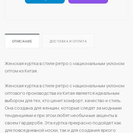
ОПИСАНИЕ
ДОСТАВКА И ОПЛАТА
Женская куртка в стиле ретро с национальным уклоном
оптом из Китая.
Женская куртка в стиле ретро с национальным уклоном
оптового производства из Китая является идеальным
выбором для тех, кто ценит комфорт, качество и стиль.
Она создана для женщин, которые следят за модными
тенденциями и при этом любят необычные акценты в
своем гардеробе. Эта куртка прекрасно подойдет как
для повседневной носки, так и для создания яркого