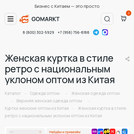
Бизнес с Китаем — это просто
0
8 (800) 302-5929
+7 (958) 756-8188
Женская куртка в стиле
ретро с национальным
уклоном оптом из Китая
Каталог
Одежда оптом
Женская одежда оптом
—
—
Верхняя женская одежда оптом
—
—
Куртки женские оптом из Китая
Женская куртка в стиле
—
ретро с национальным уклоном оптом из Китая