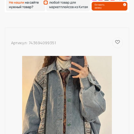
Артикул:
743694099351