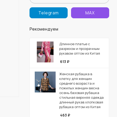
Telegram
MAX
Рекомендуем
Длинное платье с
разрезом и прозрачным
рукавом оптом из Китая
613
₽
Женская рубашка в
клетку для женщин
среднего возраста и
пожилых женщин весна
осень базовая рубашка
стильная верхняя одежда
длинный рукав хлопковая
рубашка оптом из Китая
463
₽