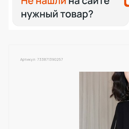
Артикул:
733871390257