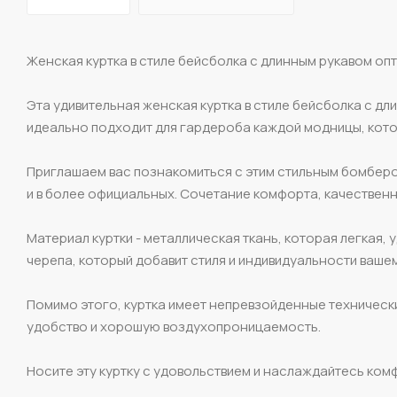
Женская куртка в стиле бейсболка с длинным рукавом опт
Эта удивительная женская куртка в стиле бейсболка с дл
идеально подходит для гардероба каждой модницы, кото
Приглашаем вас познакомиться с этим стильным бомбером
и в более официальных. Сочетание комфорта, качествен
Материал куртки - металлическая ткань, которая легкая, 
черепа, который добавит стиля и индивидуальности ваше
Помимо этого, куртка имеет непревзойденные технически
удобство и хорошую воздухопроницаемость.
Носите эту куртку с удовольствием и наслаждайтесь ком