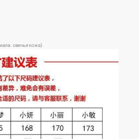
иала: овечья кожа)