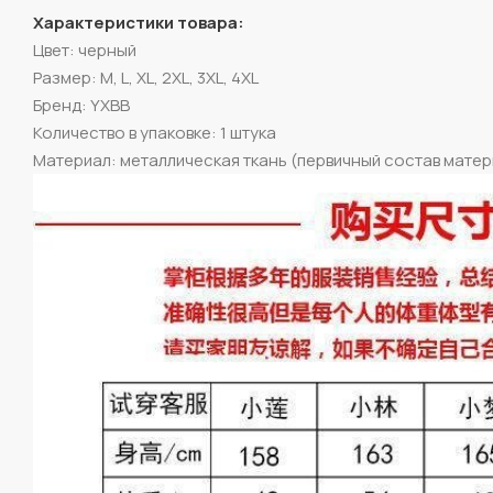
Характеристики товара:
Цвет: черный
Размер: M, L, XL, 2XL, 3XL, 4XL
Бренд: YXBB
Количество в упаковке: 1 штука
Материал: металлическая ткань (первичный состав матер