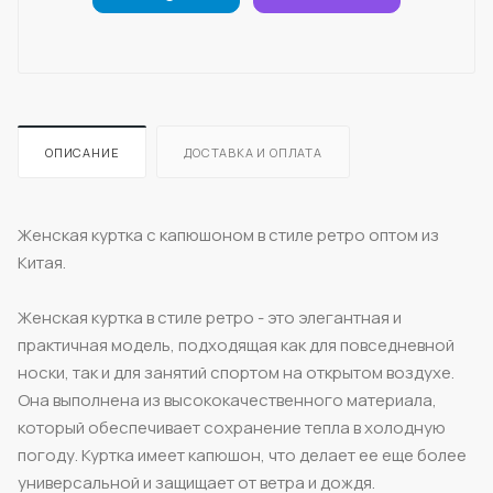
ОПИСАНИЕ
ДОСТАВКА И ОПЛАТА
Женская куртка с капюшоном в стиле ретро оптом из
Китая.
Женская куртка в стиле ретро - это элегантная и
практичная модель, подходящая как для повседневной
носки, так и для занятий спортом на открытом воздухе.
Она выполнена из высококачественного материала,
который обеспечивает сохранение тепла в холодную
погоду. Куртка имеет капюшон, что делает ее еще более
универсальной и защищает от ветра и дождя.