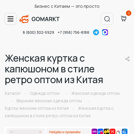
Бизнес с Китаем — это просто
0
8 (800) 302-5929
+7 (958) 756-8188
Женская куртка с
капюшоном в стиле
ретро оптом из Китая
Каталог
Одежда оптом
Женская одежда оптом
—
—
Верхняя женская одежда оптом
—
—
Куртки женские оптом из Китая
Женская куртка с
—
капюшоном в стиле ретро оптом из Китая