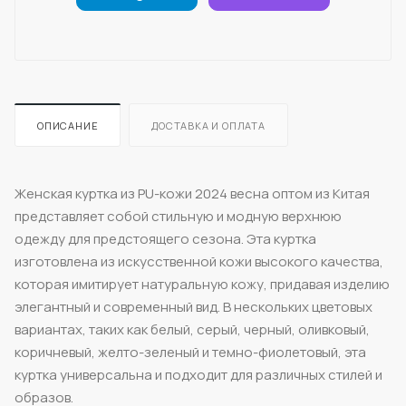
ОПИСАНИЕ
ДОСТАВКА И ОПЛАТА
Женская куртка из PU-кожи 2024 весна оптом из Китая
представляет собой стильную и модную верхнюю
одежду для предстоящего сезона. Эта куртка
изготовлена из искусственной кожи высокого качества,
которая имитирует натуральную кожу, придавая изделию
элегантный и современный вид. В нескольких цветовых
вариантах, таких как белый, серый, черный, оливковый,
коричневый, желто-зеленый и темно-фиолетовый, эта
куртка универсальна и подходит для различных стилей и
образов.