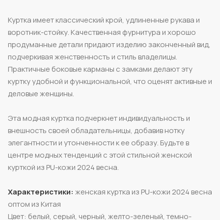
Куртка имеет классический крой, удлиненные рукава и
воротник-стойку. Качественная фурнитура и хорошо
продуманные детали придают изделию законченный вид,
подчеркивая женственность и стиль владелицы.
Практичные боковые карманы с замками делают эту
куртку удобной и функциональной, что оценят активные и
деловые женщины.
Эта модная куртка подчеркнет индивидуальность и
внешность своей обладательницы, добавив нотку
элегантности и утонченности к ее образу. Будьте в
центре модных тенденций с этой стильной женской
курткой из PU-кожи 2024 весна.
Характеристики:
женская куртка из PU-кожи 2024 весна
оптом из Китая
Цвет: белый, серый, черный, желто-зеленый, темно-