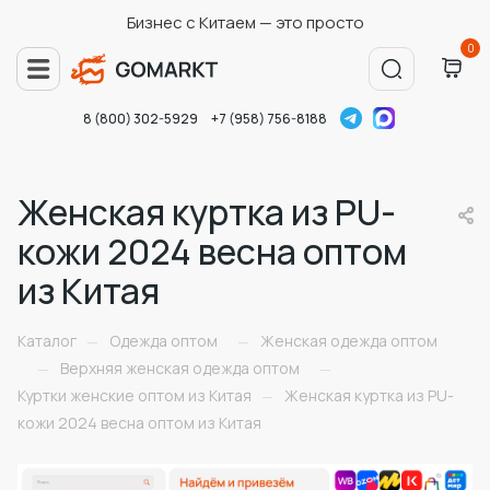
Бизнес с Китаем — это просто
0
8 (800) 302-5929
+7 (958) 756-8188
Женская куртка из PU-
кожи 2024 весна оптом
из Китая
Каталог
Одежда оптом
Женская одежда оптом
—
—
Верхняя женская одежда оптом
—
—
Куртки женские оптом из Китая
Женская куртка из PU-
—
кожи 2024 весна оптом из Китая