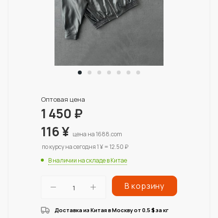
Оптовая цена
1 450
₽
116
¥
цена на 1688.com
по курсу на сегодня 1 ¥ = 12.50 ₽
В наличии на складе в Китае
В корзину
Доставка из Китая в Москву от 0.5
за кг
$