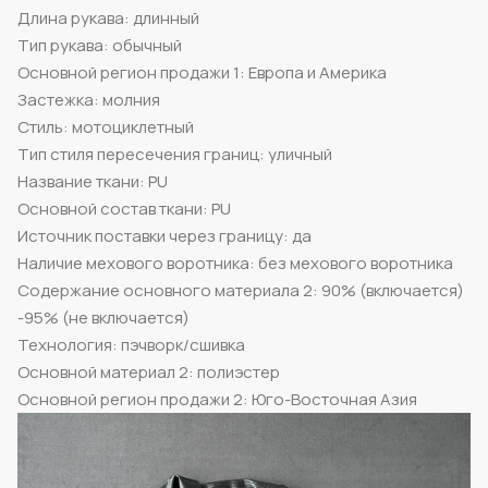
Длина рукава: длинный
Тип рукава: обычный
Основной регион продажи 1: Европа и Америка
Застежка: молния
Стиль: мотоциклетный
Тип стиля пересечения границ: уличный
Название ткани: PU
Основной состав ткани: PU
Источник поставки через границу: да
Наличие мехового воротника: без мехового воротника
Содержание основного материала 2: 90% (включается)
-95% (не включается)
Технология: пэчворк/сшивка
Основной материал 2: полиэстер
Основной регион продажи 2: Юго-Восточная Азия