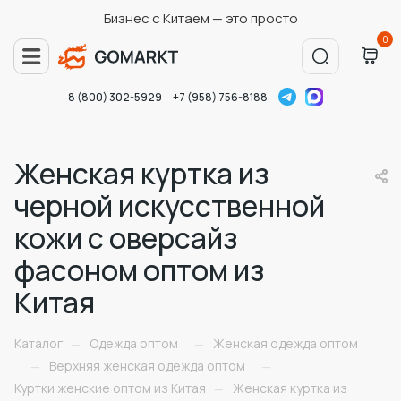
Бизнес с Китаем — это просто
0
8 (800) 302-5929
+7 (958) 756-8188
Женская куртка из
черной искусственной
кожи с оверсайз
фасоном оптом из
Китая
Каталог
Одежда оптом
Женская одежда оптом
—
—
Верхняя женская одежда оптом
—
—
Куртки женские оптом из Китая
Женская куртка из
—