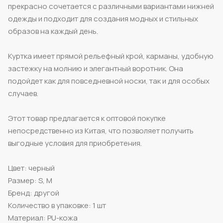
прекрасно сочетается с различными вариантами нижней
одежды и подходит для создания модных и стильных
образов на каждый день.
Куртка имеет прямой рельефный крой, карманы, удобную
застежку на молнию и элегантный воротник. Она
подойдет как для повседневной носки, так и для особых
случаев.
Этот товар предлагается к оптовой покупке
непосредственно из Китая, что позволяет получить
выгодные условия для приобретения.
Цвет: черный
Размер: S, M
Бренд: другой
Количество в упаковке: 1 шт
Материал: PU-кожа