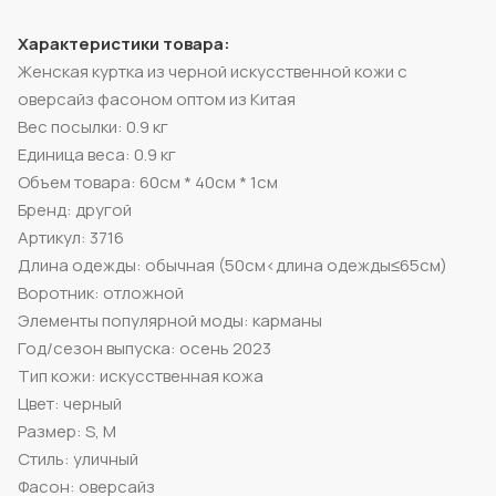
Характеристики товара:
Женская куртка из черной искусственной кожи с
оверсайз фасоном оптом из Китая
Вес посылки: 0.9 кг
Единица веса: 0.9 кг
Объем товара: 60см * 40см * 1см
Бренд: другой
Артикул: 3716
Длина одежды: обычная (50см<длина одежды≤65см)
Воротник: отложной
Элементы популярной моды: карманы
Год/сезон выпуска: осень 2023
Тип кожи: искусственная кожа
Цвет: черный
Размер: S, M
Стиль: уличный
Фасон: оверсайз