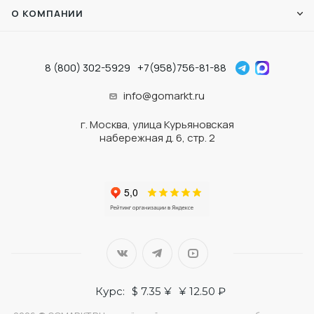
О КОМПАНИИ
8 (800) 302-5929
+7(958)756-81-88
info@gomarkt.ru
г. Москва, улица Курьяновская
набережная д. 6, стр. 2
Курс:
$ 7.35 ¥
¥ 12.50 ₽