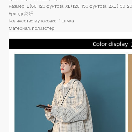
Размер: L (80-120 фунтов), XL (120-150 фунтов), 2XL (150-
Бренд: 韵研
Количество в упаковке: 1 штука
Материал: полиэстер