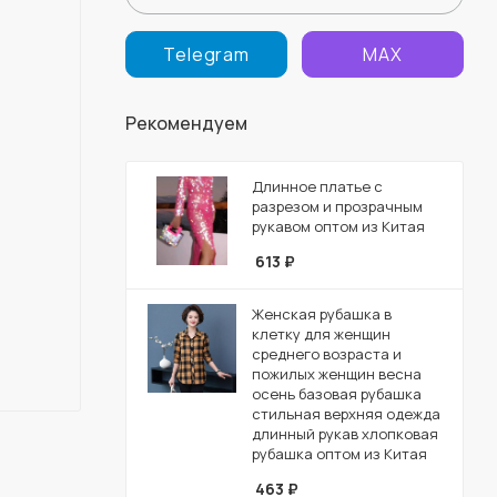
Telegram
MAX
Рекомендуем
Длинное платье с
разрезом и прозрачным
рукавом оптом из Китая
613
₽
Женская рубашка в
клетку для женщин
среднего возраста и
пожилых женщин весна
осень базовая рубашка
стильная верхняя одежда
длинный рукав хлопковая
рубашка оптом из Китая
463
₽