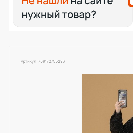
Артикул:
769172755293