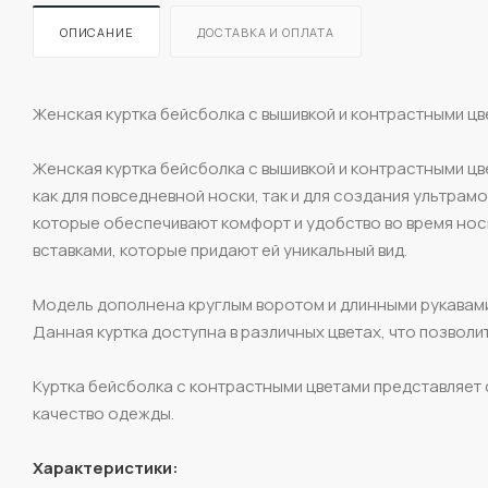
ОПИСАНИЕ
ДОСТАВКА И ОПЛАТА
Женская куртка бейсболка с вышивкой и контрастными цве
Женская куртка бейсболка с вышивкой и контрастными цве
как для повседневной носки, так и для создания ультра
которые обеспечивают комфорт и удобство во время носк
вставками, которые придают ей уникальный вид.
Модель дополнена круглым воротом и длинными рукавами,
Данная куртка доступна в различных цветах, что позвол
Куртка бейсболка с контрастными цветами представляет с
качество одежды.
Характеристики: