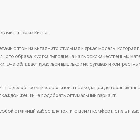
тами оптом из Китая.
тами оптом из Китая - это стильная и яркая модель, которая 
модного образа. Куртка выполнена из высококачественных мат
и. Она обладает красивой вышивкой на рукавах и контрастны
 что делает ее универсальной и подходящей для разных типо
ит каждой женщине подобрать оптимальный вариант.
обой отличный выбор для тех, кто ценит комфорт, стиль и вы