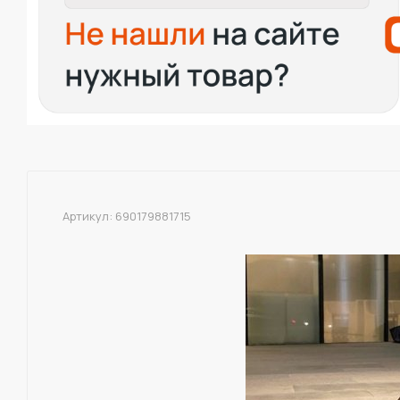
Артикул:
690179881715