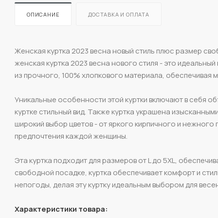
ОПИСАНИЕ
ДОСТАВКА И ОПЛАТА
Женская куртка 2023 весна новый стиль плюс размер сво
женская куртка 2023 весна нового стиля - это идеальный
из прочного, 100% хлопкового материала, обеспечивая м
Уникальные особенности этой куртки включают в себя об
куртке стильный вид. Также куртка украшена изысканным
широкий выбор цветов - от яркого кирпичного и нежного
предпочтения каждой женщины.
Эта куртка подходит для размеров от L до 5XL, обеспечи
свободной посадке, куртка обеспечивает комфорт и стил
непогоды, делая эту куртку идеальным выбором для весе
Характеристики товара: