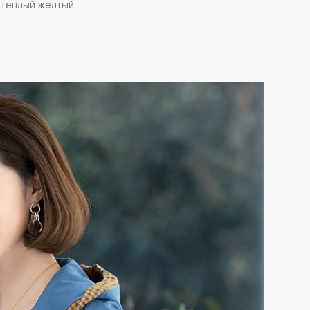
 теплый желтый