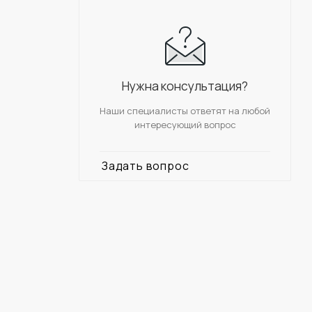
Нужна консультация?
Наши специалисты ответят на любой
интересующий вопрос
Задать вопрос