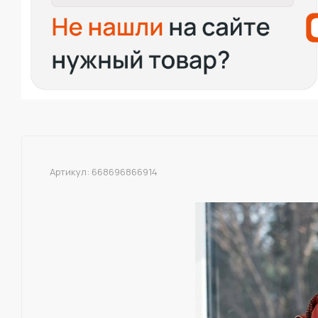
Артикул:
668696866914