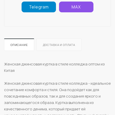
Telegram
MAX
ОПИСАНИЕ
ДОСТАВКА И ОПЛАТА
Женская джинсовая куртка в стиле колледжа оптом из
Китая
Женская джинсовая куртка в стиле колледжа - идеальное
сочетание комфорта и стиля. Она подойдет как для
повседневных образов, так и для создания яркого и
запоминающегося образа. Куртка выполнена из
качественного денима, который придает ей