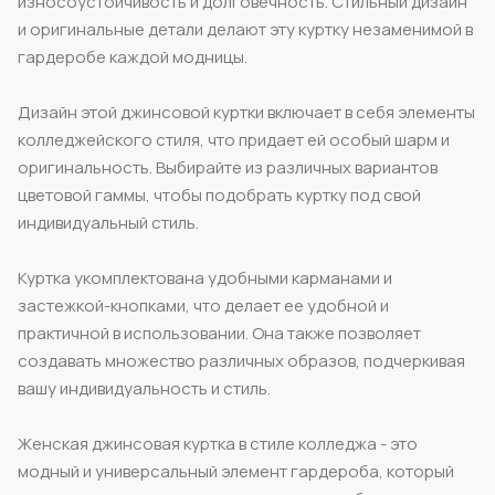
износоустойчивость и долговечность. Стильный дизайн
и оригинальные детали делают эту куртку незаменимой в
гардеробе каждой модницы.
Дизайн этой джинсовой куртки включает в себя элементы
колледжейского стиля, что придает ей особый шарм и
оригинальность. Выбирайте из различных вариантов
цветовой гаммы, чтобы подобрать куртку под свой
индивидуальный стиль.
Куртка укомплектована удобными карманами и
застежкой-кнопками, что делает ее удобной и
практичной в использовании. Она также позволяет
создавать множество различных образов, подчеркивая
вашу индивидуальность и стиль.
Женская джинсовая куртка в стиле колледжа - это
модный и универсальный элемент гардероба, который