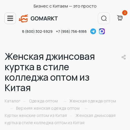
Бизнес с Китаем — это просто
0
8 (800) 302-5929
+7 (958) 756-8188
Женская джинсовая
куртка в стиле
колледжа оптом из
Китая
Каталог
Одежда оптом
Женская одежда оптом
—
—
Верхняя женская одежда оптом
—
—
Куртки женские оптом из Китая
Женская джинсовая
—
куртка в стиле колледжа оптом из Китая