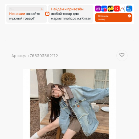
Артикул:
768303562172