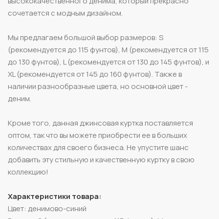
высококачественного денима, который прекрасно
сочетается с модным дизайном.
Мы предлагаем большой выбор размеров: S
(рекомендуется до 115 фунтов), M (рекомендуется от 115
до 130 фунтов), L (рекомендуется от 130 до 145 фунтов), и
XL (рекомендуется от 145 до 160 фунтов). Также в
наличии разнообразные цвета, но основной цвет -
деним.
Кроме того, данная джинсовая куртка поставляется
оптом, так что вы можете приобрести ее в больших
количествах для своего бизнеса. Не упустите шанс
добавить эту стильную и качественную куртку в свою
коллекцию!
Характеристики товара:
Цвет: денимово-синий