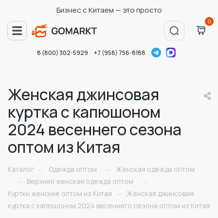
Бизнес с Китаем — это просто
0
8 (800) 302-5929
+7 (958) 756-8188
Женская джинсовая
куртка с капюшоном
2024 весеннего сезона
оптом из Китая
Каталог
Одежда оптом
Женская одежда оптом
—
—
Верхняя женская одежда оптом
—
—
Куртки женские оптом из Китая
Женская джинсовая
—
куртка с капюшоном 2024 весеннего сезона оптом из Китая