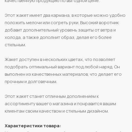
качественную продукцию по выгодной цене.
Этот жакет имеет два кармана, в которые можно удобно
положить мелочи или согреть руки. Высокий воротник
добавит дополнительный уровень защиты от ветра и
холода, а также дополнит образ, делая его более
стильным.
Жакет доступен в нескольких цветах, что позволяет
подобрать оптимальный вариант под любой наряд. Он
выполнен из качественных материалов, что делает его
прочным и долговечным.
Этот жакет станет отличным дополнением к
ассортименту вашего магазина и понравится вашим
клиентам своим качеством и стильным дизайном.
Характеристики товара: