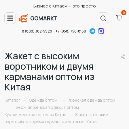
Бизнес с Китаем — это просто
0
8 (800) 302-5929
+7 (958) 756-8188
Жакет с высоким
воротником и двумя
карманами оптом из
Китая
Каталог
Одежда оптом
Женская одежда оптом
—
—
Верхняя женская одежда оптом
—
—
Куртки женские оптом из Китая
Жакет с высоким
—
воротником и двумя карманами оптом из Китая