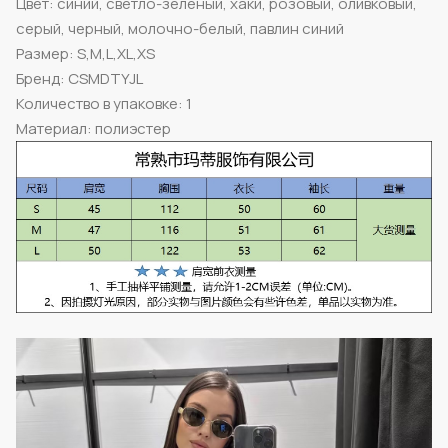
Цвет: синий, светло-зеленый, хаки, розовый, оливковый,
серый, черный, молочно-белый, павлин синий
Размер: S,M,L,XL,XS
Бренд: CSMDTYJL
Количество в упаковке: 1
Материал: полиэстер