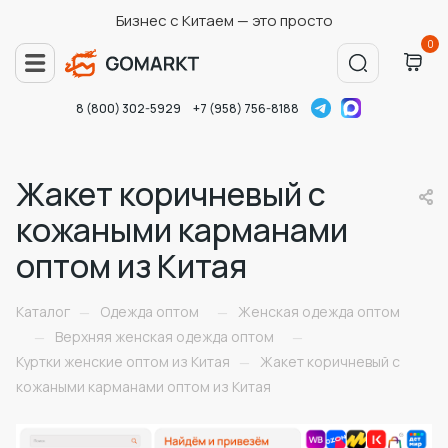
Бизнес с Китаем — это просто
0
8 (800) 302-5929
+7 (958) 756-8188
Жакет коричневый с
кожаными карманами
оптом из Китая
Каталог
Одежда оптом
Женская одежда оптом
—
—
Верхняя женская одежда оптом
—
—
Куртки женские оптом из Китая
Жакет коричневый с
—
кожаными карманами оптом из Китая