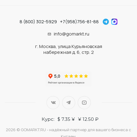
8 (800) 302-5929
+7(958)756-81-88
info@gomarkt.ru
г. Москва, улица Курьяновская
набережная д. 6, стр. 2
Курс:
$ 7.35 ¥
¥ 12.50 ₽
2026 © GOMARKT.RU - надёжный партнер для вашего бизнеса с
Китаем.