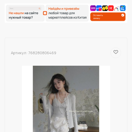
Артикул:
768280806469