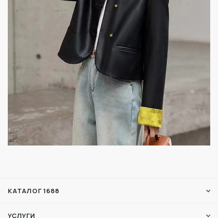
КАТАЛОГ 1688
УСЛУГИ