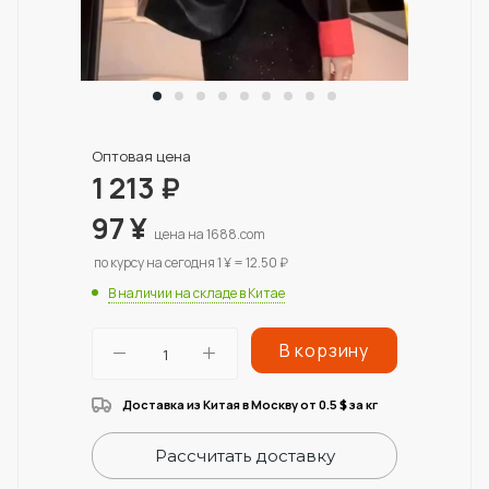
Оптовая цена
1 213
₽
97
¥
цена на 1688.com
по курсу на сегодня 1 ¥ = 12.50 ₽
В наличии на складе в Китае
В корзину
Доставка из Китая в Москву от 0.5
за кг
$
Рассчитать доставку