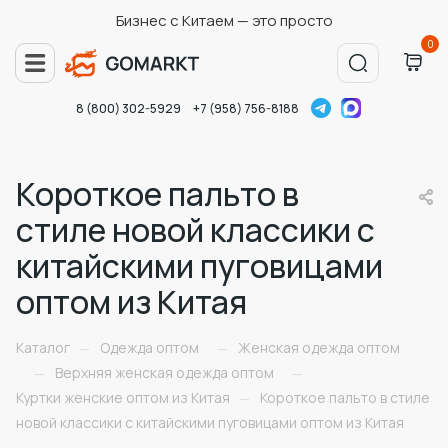
Бизнес с Китаем — это просто
0
8 (800) 302-5929
+7 (958) 756-8188
Короткое пальто в
стиле новой классики с
китайскими пуговицами
оптом из Китая
Каталог
Одежда оптом
Женская одежда оптом
—
—
Верхняя женская одежда оптом
—
—
Куртки женские оптом из Китая
Короткое пальто в стиле
—
новой классики с китайскими пуговицами оптом из Китая