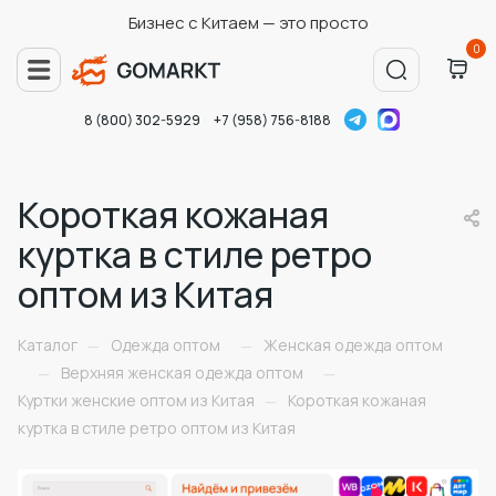
Бизнес с Китаем — это просто
0
8 (800) 302-5929
+7 (958) 756-8188
Короткая кожаная
куртка в стиле ретро
оптом из Китая
Каталог
Одежда оптом
Женская одежда оптом
—
—
Верхняя женская одежда оптом
—
—
Куртки женские оптом из Китая
Короткая кожаная
—
куртка в стиле ретро оптом из Китая