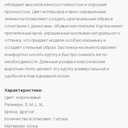
обладает высокой износостойкостью и хорошей
прочностью. Цвет интерьера и ярко-окрашенные
элементы позволяют создать оригинальный образ в
сочетании с джинсами, обувью или платьем. Куртка имеет
приталенный крой, украшенный кнопками натурального
оттенка, что придает модели особую изюминку и
создает стильный образ. Застежка-молния позволяет
комфортно носить куртку и быстро снимать ее по
необходимости. Длинные рукава и классический
воротник-поло делают эту куртку универсальной и
удобной в повседневной носке.
Характеристики:
Цвет: коричневый
Размеры: S, M, L, XL
Бренд: другой
Количество в упаковке: 1 штука
Материал: кожа