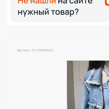
Артикул:
747339396241