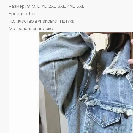
Размер: S, M, L, XL, 2XL, 3XL, 4XL, 5XL
Бренд: other
Количество в упаковке: 1 штука
Материал: спандекс