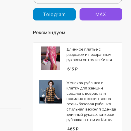
Telegram
MAX
Рекомендуем
Длинное платье с
разрезом и прозрачным
рукавом оптом из Китая
613
₽
Женская рубашка в
клетку для женщин
среднего возраста и
пожилых женщин весна
осень базовая рубашка
стильная верхняя одежда
длинный рукав хлопковая
рубашка оптом из Китая
463
₽