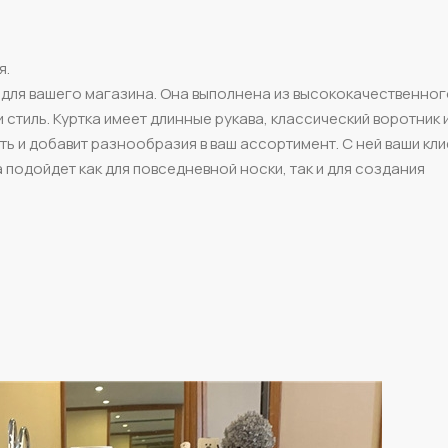
я.
р для вашего магазина. Она выполнена из высококачественно
стиль. Куртка имеет длинные рукава, классический воротник
ть и добавит разнообразия в ваш ассортимент. С ней ваши кл
 подойдет как для повседневной носки, так и для создания