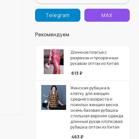
Telegram
MAX
Рекомендуем
Длинное платье с
разрезом и прозрачным
рукавом оптом из Китая
613
₽
Женская рубашка в
клетку для женщин
среднего возраста и
пожилых женщин весна
осень базовая рубашка
стильная верхняя одежда
длинный рукав хлопковая
рубашка оптом из Китая
463
₽