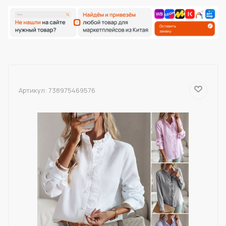
Артикул:
738975469576