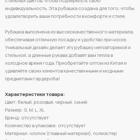
стильных цветов, чтобы подчеркнуть свою
индивидуальность. Эта рубашка создана для того, чтобы
удовлетворить ваши потребности в комфорте и стиле.
Рубашка выполнена из высококачественного материала,
обеспечивая отличную посадку и удобство при носке.
Уникальный дизайн делает эту рубашку неповторимой и
стильной, а длинные рукава добавят вам тепла в
холодное время года. Приобретайте оптом из Китая и
удивляйте своих клиентов качественными и модными
предметами гардероба!
Характеристики товара:
Цвет: белый, розовый, черный, синий
Размер: S, M, L, XL
Бренд: отсутствует
Количество в упаковке: отсутствует
Материал: хлопок (главный материал), полиэстер