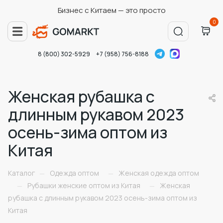
Бизнес с Китаем — это просто
0
8 (800) 302-5929
+7 (958) 756-8188
Женская рубашка с
длинным рукавом 2023
осень-зима оптом из
Китая
Каталог
Одежда оптом
Женская одежда оптом
—
—
Рубашки женские оптом из Китая
Женская
—
—
рубашка с длинным рукавом 2023 осень-зима оптом из
Китая