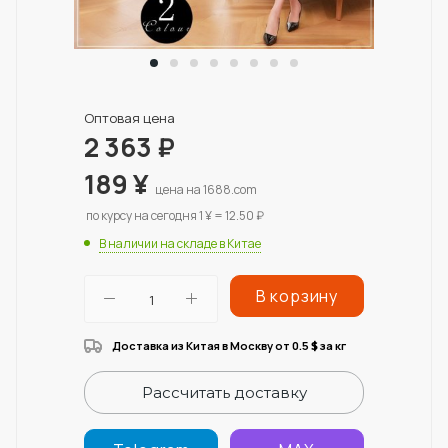
Оптовая цена
2 363
₽
189
¥
цена на 1688.com
по курсу на сегодня 1 ¥ = 12.50 ₽
В наличии на складе в Китае
В корзину
Доставка из Китая в Москву от 0.5
за кг
$
Рассчитать доставку