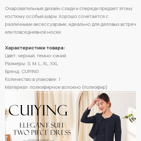
Очаровательный дизайн сзади и спереди придает этому
костюму особый шарм. Хорошо сочетается с
различными аксессуарами, идеально для деловых встреч
или повседневной носки.
Характеристики товара:
Цвет: черный, темно-синий
Размеры: S, M, L, XL, XXL
Бренд: CUIYING
Количество в упаковке: 1
Материал: полиэфирное волокно (полиэфир)