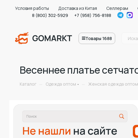
Условия работы
Доставка из Китая
Селлерам
8 (800) 302-5929
+7 (958) 756-8188
Товары 1688
Весеннее платье сетчато
Каталог
Одежда оптом
Женская одежда оптом
—
—