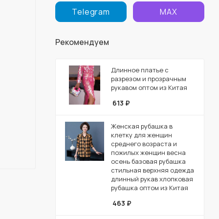
Telegram
MAX
Рекомендуем
Длинное платье с
разрезом и прозрачным
рукавом оптом из Китая
613
₽
Женская рубашка в
клетку для женщин
среднего возраста и
пожилых женщин весна
осень базовая рубашка
стильная верхняя одежда
длинный рукав хлопковая
рубашка оптом из Китая
463
₽