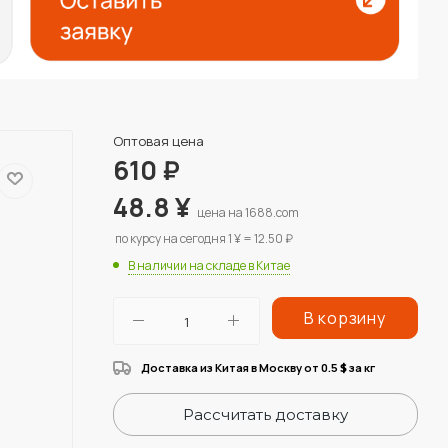
Оптовая цена
610
₽
48.8
¥
цена на 1688.com
по курсу на сегодня 1 ¥ = 12.50 ₽
В наличии на складе в Китае
В корзину
Доставка из Китая в Москву от 0.5
за кг
$
Рассчитать доставку