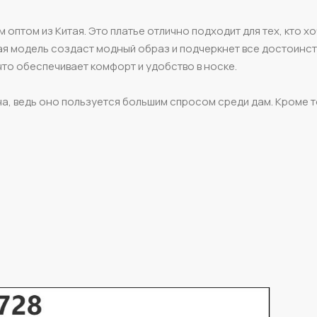
оптом из Китая. Это платье отлично подходит для тех, кто х
ая модель создаст модный образ и подчеркнет все достоинс
что обеспечивает комфорт и удобство в носке.
а, ведь оно пользуется большим спросом среди дам. Кроме то