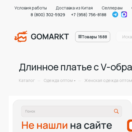
Условия работы
Доставка из Китая
Селлерам
8 (800) 302-5929
+7 (958) 756-8188
Товары 1688
Длинное платье с V-обр
Каталог
Одежда оптом
Женская одежда оптом
—
—