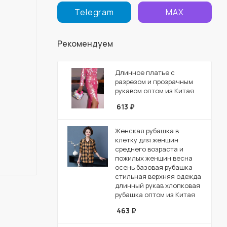
Telegram
MAX
Рекомендуем
Длинное платье с
разрезом и прозрачным
рукавом оптом из Китая
613
₽
Женская рубашка в
клетку для женщин
среднего возраста и
пожилых женщин весна
осень базовая рубашка
стильная верхняя одежда
длинный рукав хлопковая
рубашка оптом из Китая
463
₽