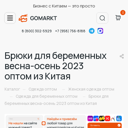
Бизнес с Китаем — это просто
0
8 (800) 302-5929
+7 (958) 756-8188
Брюки для беременных
весна-осень 2023
оптом из Китая
Каталог
Одежда оптом
Женская одежда оптом
—
—
Одежда для беременных оптом
Брюки для
—
—
беременных весна-осень 2023 оптом из Китая