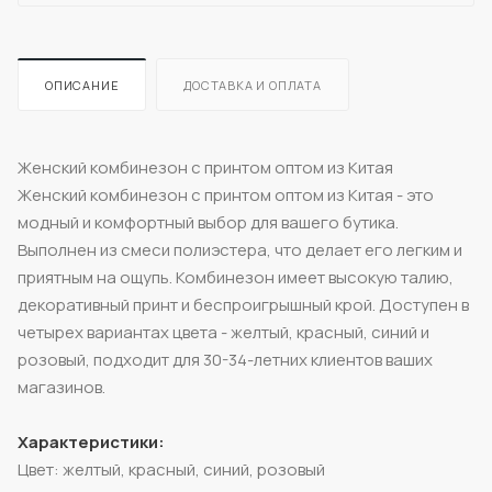
ОПИСАНИЕ
ДОСТАВКА И ОПЛАТА
Женский комбинезон с принтом оптом из Китая
Женский комбинезон с принтом оптом из Китая - это
модный и комфортный выбор для вашего бутика.
Выполнен из смеси полиэстера, что делает его легким и
приятным на ощупь. Комбинезон имеет высокую талию,
декоративный принт и беспроигрышный крой. Доступен в
четырех вариантах цвета - желтый, красный, синий и
розовый, подходит для 30-34-летних клиентов ваших
магазинов.
Характеристики:
Цвет: желтый, красный, синий, розовый