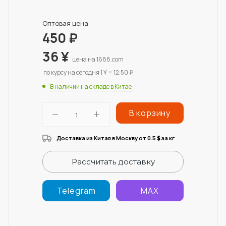
Оптовая цена
450
₽
36
¥
цена на 1688.com
по курсу на сегодня 1 ¥ = 12.50 ₽
В наличии на складе в Китае
В корзину
Доставка из Китая в Москву от 0.5
за кг
$
Рассчитать доставку
Telegram
MAX