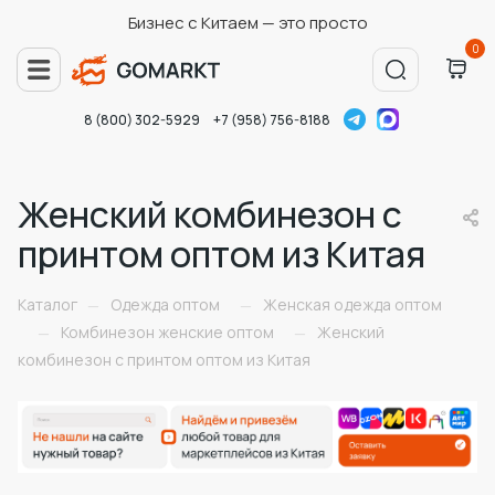
Бизнес с Китаем — это просто
0
8 (800) 302-5929
+7 (958) 756-8188
Женский комбинезон с
принтом оптом из Китая
Каталог
Одежда оптом
Женская одежда оптом
—
—
Комбинезон женские оптом
Женский
—
—
комбинезон с принтом оптом из Китая