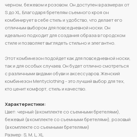
черном, бежевом и розовом. Он доступен в размерах от
S до XL. Благодаря бретелям съемного кроя он
комбинирует в себе стиль и удобство, что делает его
отличным выбором для повседневной носки. Он
идеально подходит для создания образа в городском
стиле и позволяет выглядеть стильно и элегантно.
Этот комбинезон подойдет как для повседневной носки,
так и для особых случаев. Он будет отлично смотреться
с различными видами обуви и аксессуаров. Женский
комбинезон Mentyclothing - это лучший выбор для тех,
кто ценит комфорт, стиль и качество.
Характеристики:
Цвет: черный (в комплекте со съемными бретелями),
бежевый (в комплекте со съемными бретелями), розовый
(в комплекте со съемными бретелями)
Размер: S, M, L, XL