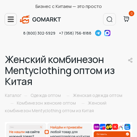
Бизнес с Китаем — это просто
0
8 (800) 302-5929
+7 (958) 756-8188
Женский комбинезон
Mentyclothing оптом из
Китая
Каталог
Одежда оптом
Женская одежда оптом
—
—
Комбинезон женские оптом
Женский
—
—
комбинезон Mentyclothing оптом из Китая