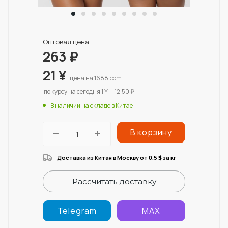
Оптовая цена
263
₽
21
¥
цена на 1688.com
по курсу на сегодня 1 ¥ = 12.50 ₽
В наличии на складе в Китае
В корзину
Доставка из Китая в Москву от 0.5
за кг
$
Рассчитать доставку
Telegram
MAX