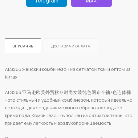
Telegram
MAX
ОПИСАНИЕ
ДОСТАВКА И ОПЛАТА
ALS266 женский комбинезон из сетчатой ткани оптом из
Китая.
ALS266 亚马逊欧美外贸秋冬时尚女装纯色网布长袖7色连体裤
- это стильный и удобный комбинезон, который идеально
подходит для создания модного образа в холодное
время года. Комбинезон выполнен из сетчатой ткани, что
придает ему легкость и воздухопроницаемость.