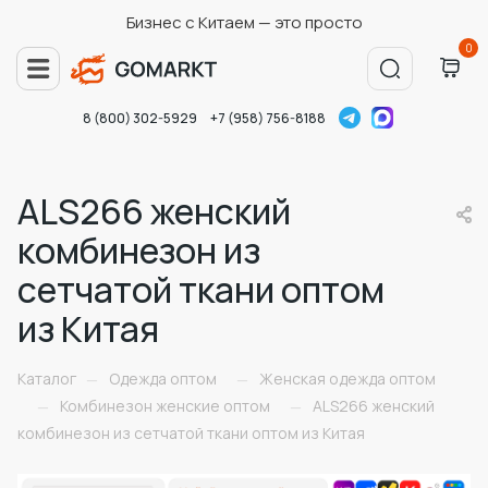
Бизнес с Китаем — это просто
0
8 (800) 302-5929
+7 (958) 756-8188
ALS266 женский
комбинезон из
сетчатой ткани оптом
из Китая
Каталог
Одежда оптом
Женская одежда оптом
—
—
Комбинезон женские оптом
ALS266 женский
—
—
комбинезон из сетчатой ткани оптом из Китая