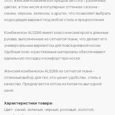
Этот женский комбинезон предлагается в 7 различных
цветах, в том числе в популярных оттенках сезона -
синем, черном, зеленом, и других, что позволяет выбрать
подходящий вариант под любой стиль и предпочтения.
Комбинезон ALS266 имеет классический крой и длинные
рукава, выполненные из сетчатой ткани, что делает его
универсальным вариантом для повседневной носки.
Удобный пояс и растяжимые материалы обеспечивают
идеальную посадку и комфорт при носке.
Женский комбинезон ALS266 из сетчатой ткани -
отличный выбор для тех, кто ценит удобство, стиль и
качество. Предлагается оптом из Китая по выгодной
цене.
Характеристики товара:
Цвет: синий, зеленый, черный, розовый, золотой,