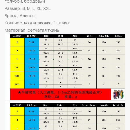
голубой, бордовый
Размер: S, M, L, XL, XXL
Бренд: Алисон
Количество в упаковке: 1 штука
Материал: сетчатая ткань