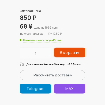
Оптовая цена
850
₽
68
¥
цена на 1688.com
по курсу на сегодня 1 ¥ = 12.50 ₽
В наличии на складе в Китае
В корзину
Доставка из Китая в Москву от 0.5
за кг
$
Рассчитать доставку
Telegram
MAX