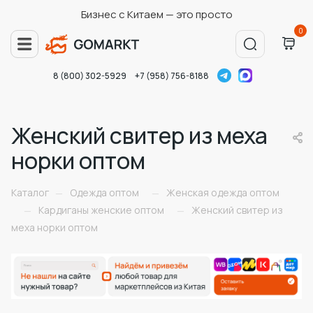
Бизнес с Китаем — это просто
0
8 (800) 302-5929
+7 (958) 756-8188
Женский свитер из меха
норки оптом
Каталог
Одежда оптом
Женская одежда оптом
—
—
Кардиганы женские оптом
Женский свитер из
—
—
меха норки оптом