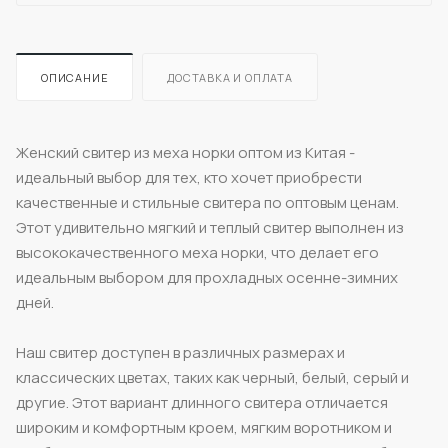
ОПИСАНИЕ
ДОСТАВКА И ОПЛАТА
Женский свитер из меха норки оптом из Китая -
идеальный выбор для тех, кто хочет приобрести
качественные и стильные свитера по оптовым ценам.
Этот удивительно мягкий и теплый свитер выполнен из
высококачественного меха норки, что делает его
идеальным выбором для прохладных осенне-зимних
дней.
Наш свитер доступен в различных размерах и
классических цветах, таких как черный, белый, серый и
другие. Этот вариант длинного свитера отличается
широким и комфортным кроем, мягким воротником и