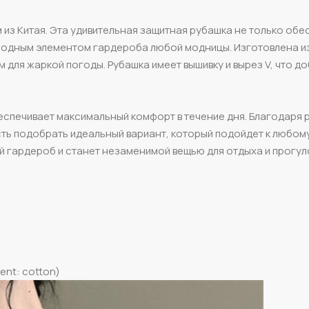
 из Китая. Эта удивительная защитная рубашка не только обе
и модным элементом гардероба любой модницы. Изготовлена и
для жаркой погоды. Рубашка имеет вышивку и вырез V, что д
еспечивает максимальный комфорт в течение дня. Благодаря
ть подобрать идеальный вариант, который подойдет к любому
 гардероб и станет незаменимой вещью для отдыха и прогул
ent: cotton)