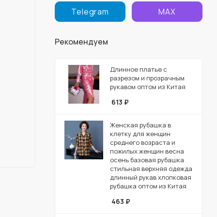
Telegram
MAX
Рекомендуем
Длинное платье с
разрезом и прозрачным
рукавом оптом из Китая
613
₽
Женская рубашка в
клетку для женщин
среднего возраста и
пожилых женщин весна
осень базовая рубашка
стильная верхняя одежда
длинный рукав хлопковая
рубашка оптом из Китая
463
₽