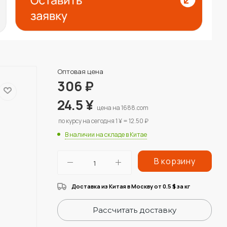
Оптовая цена
306
₽
24.5
¥
цена на 1688.com
по курсу на сегодня 1 ¥ = 12.50 ₽
В наличии на складе в Китае
В корзину
Доставка из Китая в Москву от 0.5
за кг
$
Рассчитать доставку