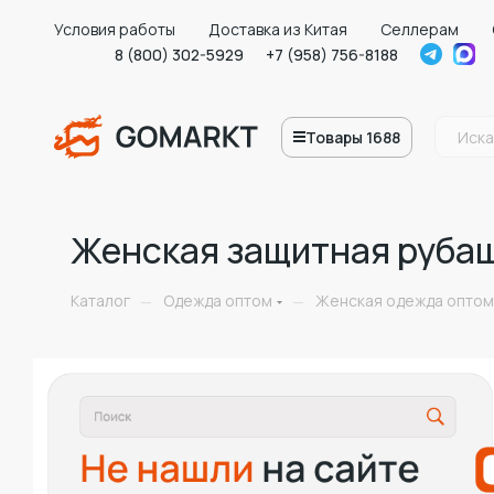
Условия работы
Доставка из Китая
Селлерам
8 (800) 302-5929
+7 (958) 756-8188
Товары 1688
Женская защитная рубаш
Каталог
Одежда оптом
Женская одежда оптом
—
—