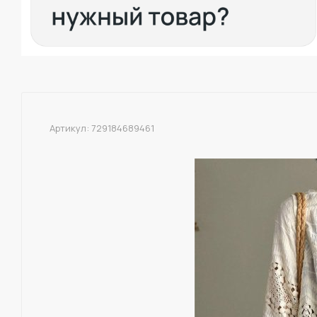
Артикул:
729184689461