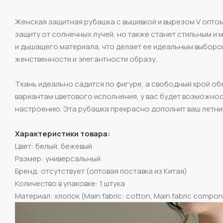
Женская защитная рубашка с вышивкой и вырезом V оптом
защиту от солнечных лучей, но также станет стильным 
и дышащего материала, что делает ее идеальным выбором 
женственности и элегантности образу.
Ткань идеально садится по фигуре, а свободный крой об
вариантам цветового исполнения, у вас будет возможнос
настроению. Эта рубашка прекрасно дополнит ваш летний
Характеристики товара:
Цвет: белый, бежевый
Размер: универсальный
Бренд: отсутствует (оптовая поставка из Китая)
Количество в упаковке: 1 штука
Материал: хлопок (Main fabric: cotton, Main fabric compon