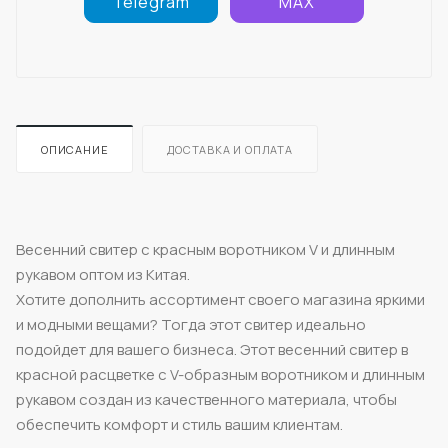
Telegram
MAX
ОПИСАНИЕ
ДОСТАВКА И ОПЛАТА
Весенний свитер с красным воротником V и длинным
рукавом оптом из Китая.
Хотите дополнить ассортимент своего магазина яркими
и модными вещами? Тогда этот свитер идеально
подойдет для вашего бизнеса. Этот весенний свитер в
красной расцветке с V-образным воротником и длинным
рукавом создан из качественного материала, чтобы
обеспечить комфорт и стиль вашим клиентам.