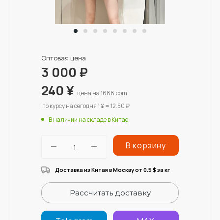
Оптовая цена
3 000
₽
240
¥
цена на 1688.com
по курсу на сегодня 1 ¥ = 12.50 ₽
В наличии на складе в Китае
В корзину
Доставка из Китая в Москву от 0.5
за кг
$
Рассчитать доставку