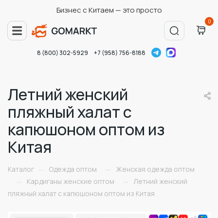
Бизнес с Китаем — это просто
0
8 (800) 302-5929
+7 (958) 756-8188
Летний женский
пляжный халат с
капюшоном оптом из
Китая
Каталог
Одежда оптом
Женская одежда оптом
—
—
Кардиганы женские оптом
Летний женский
—
—
пляжный халат с капюшоном оптом из Китая