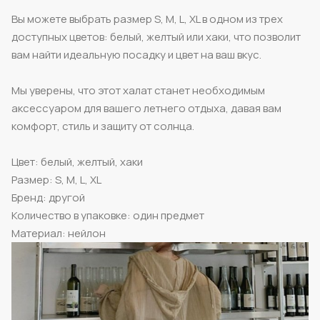
Вы можете выбрать размер S, M, L, XL в одном из трех
доступных цветов: белый, желтый или хаки, что позволит
вам найти идеальную посадку и цвет на ваш вкус.
Мы уверены, что этот халат станет необходимым
аксессуаром для вашего летнего отдыха, давая вам
комфорт, стиль и защиту от солнца.
Цвет: белый, желтый, хаки
Размер: S, M, L, XL
Бренд: другой
Количество в упаковке: один предмет
Материал: нейлон