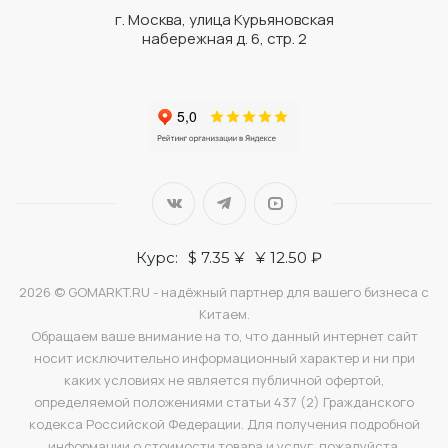
г. Москва, улица Курьяновская
набережная д. 6, стр. 2
Курс:
$ 7.35 ¥
¥ 12.50 ₽
2026 © GOMARKT.RU - надёжный партнер для вашего бизнеса с
Китаем.
Обращаем ваше внимание на то, что данный интернет сайт
носит исключительно информационный характер и ни при
каких условиях не является публичной офертой,
определяемой положениями статьи 437 (2) Гражданского
кодекса Российской Федерации. Для получения подробной
информации о стоимости товара и услуг, пожалуйста,