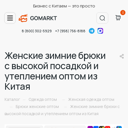
Бизнес с Китаем — это просто
0
8 (800) 302-5929
+7 (958) 756-8188
Женские зимние брюки
с высокой посадкой и
утеплением оптом из
Китая
Каталог
Одежда оптом
Женская одежда оптом
—
—
Брюки женские оптом
Женские зимние брюки с
—
—
высокой посадкой и утеплением оптом из Китая