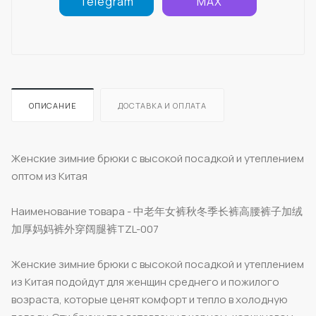
Telegram
MAX
ОПИСАНИЕ
ДОСТАВКА И ОПЛАТА
Женские зимние брюки с высокой посадкой и утеплением
оптом из Китая
Наименование товара - 中老年女裤秋冬季长裤高腰裤子加绒
加厚妈妈裤外穿阔腿裤TZL-007
Женские зимние брюки с высокой посадкой и утеплением
из Китая подойдут для женщин среднего и пожилого
возраста, которые ценят комфорт и тепло в холодную