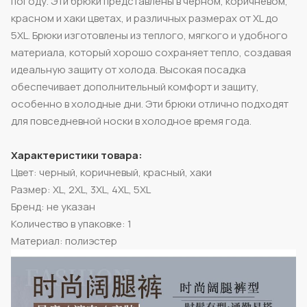
погоду. Эти брюки представлены в черном, коричневом,
красном и хаки цветах, и различных размерах от XL до
5XL. Брюки изготовлены из теплого, мягкого и удобного
материала, который хорошо сохраняет тепло, создавая
идеальную защиту от холода. Высокая посадка
обеспечивает дополнительный комфорт и защиту,
особенно в холодные дни. Эти брюки отлично подходят
для повседневной носки в холодное время года.
Характеристики товара:
Цвет: черный, коричневый, красный, хаки
Размер: XL, 2XL, 3XL, 4XL, 5XL
Бренд: не указан
Количество в упаковке: 1
Материал: полиэстер